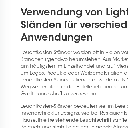
Verwendung von Ligh
Ständen für verschie
Anwendungen
Leuchtkasten-Ständer werden oft in vielen v
Branchen irgendwo herumstehen. Aus Marketi
am häufigsten im Einzelhandel und auf Mes
um Logos, Produkte oder Werbematerialien a
Leuchtkasten-Ständer dienen außerdem als
Wegweisertafeln in der Hotelleriebranche, um
Gastfreundschaft zu verbessern.
Leuchtkasten-Ständer bedeuten viel im Bere
Innenarchitektur-Designs, wie bei Restaurants
freistehende Leuchtschrift
Hause. Ihre
sanft
Beleuchtung strahlt eine beruhigende Atmo