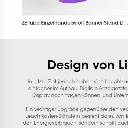
ZE Tube Einzelhandelsstoff Banner-Stand LT-2
Design von L
In letzter Zeit jedoch haben sich Leuchtka
einfacher im Aufbau. Digitale Anzeigetaf
Display noch tragen können, und Untern
Ein wichtiger Upgrade gegenüber den vera
Leuchtkasten-Ständern besteht darin, von t
den Energieverbrauch, sondern schafft auc