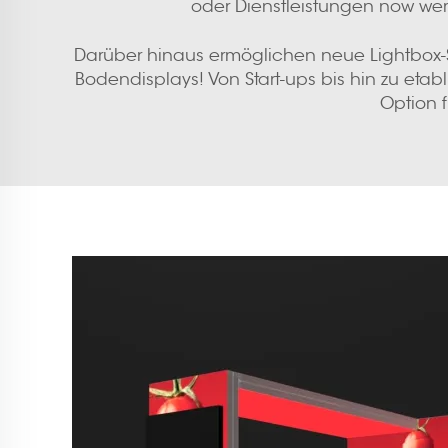
oder Dienstleistungen now wer
Darüber hinaus ermöglichen neue Lightbox-St
Bodendisplays! Von Start-ups bis hin zu etabl
Option 