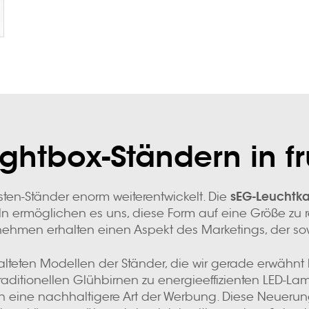
4A1
ightbox-Ständern in f
sEG-Leuchtk
sten-Ständer enorm weiterentwickelt. Die
eln ermöglichen es uns, diese Form auf eine Größe zu 
ehmen erhalten einen Aspekt des Marketings, der sowo
lteten Modellen der Ständer, die wir gerade erwähnt
raditionellen Glühbirnen zu energieeffizienten LED-La
h eine nachhaltigere Art der Werbung. Diese Neuerun