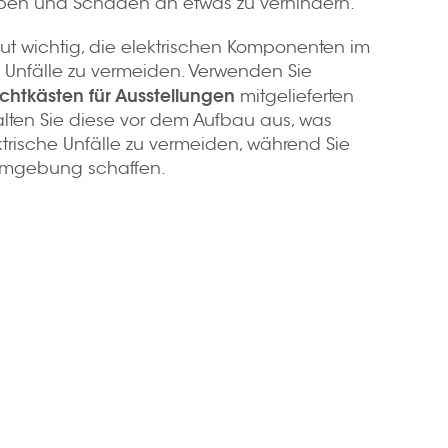
ippen und Schäden an etwas zu verhindern.
ut wichtig, die elektrischen Komponenten im
 Unfälle zu vermeiden. Verwenden Sie
chtkästen für Ausstellungen
mitgelieferten
lten Sie diese vor dem Aufbau aus, was
ktrische Unfälle zu vermeiden, während Sie
umgebung schaffen.