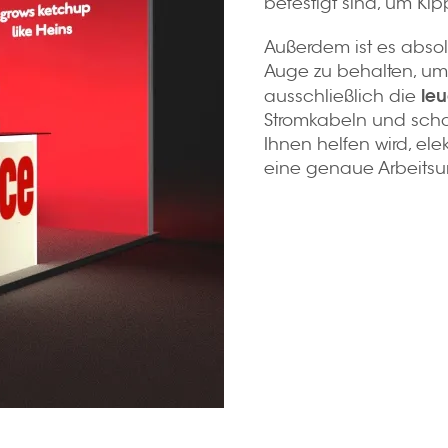
befestigt sind, um K
Außerdem ist es absol
Auge zu behalten, um
leu
ausschließlich die
Stromkabeln und scha
Ihnen helfen wird, ele
eine genaue Arbeits