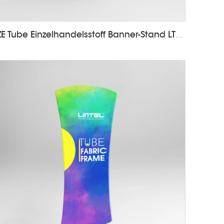
ZE Tube Einzelhandelsstoff Banner-Stand LT-24Q1-T1