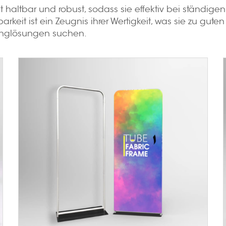
t haltbar und robust, sodass sie effektiv bei ständig
rkeit ist ein Zeugnis ihrer Wertigkeit, was sie zu gute
tinglösungen suchen.