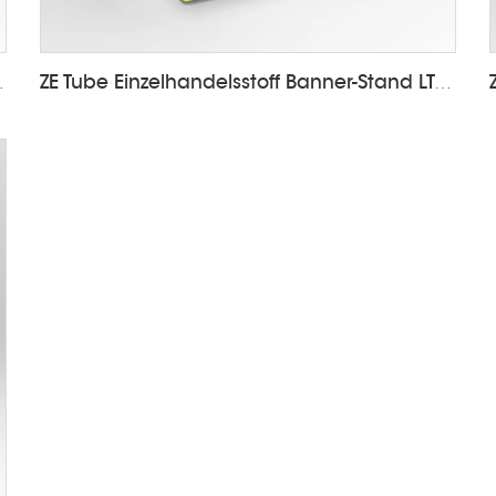
änder LT-24X2
ZE Tube Einzelhandelsstoff Banner-Stand LT-24A4