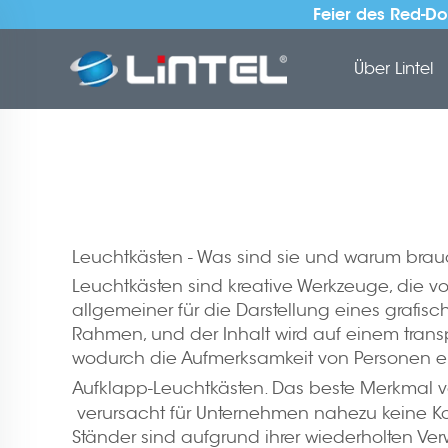
Feier des Red-Do
Über Lintel
Leuchtkästen - Was sind sie und warum brau
Leuchtkästen sind kreative Werkzeuge, die
allgemeiner für die Darstellung eines grafis
Rahmen, und der Inhalt wird auf einem transp
wodurch die Aufmerksamkeit von Personen err
Aufklapp-Leuchtkästen. Das beste Merkmal von
verursacht für Unternehmen nahezu keine Ko
Ständer sind aufgrund ihrer wiederholten 