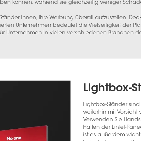
ben können, während sie gleichzeitig weniger Schad
änder Ihnen, Ihre Werbung überall aufzustellen. Dec
ierten Unternehmen bedeutet die Vielseitigkeit der Pl
für Unternehmen in vielen verschiedenen Branchen dar
Lightbox-S
Lightbox-Ständer sind
weiterhin mit Vorsich
Verwenden Sie Handsc
Halten der Lintel-Pan
ist es außerdem wich