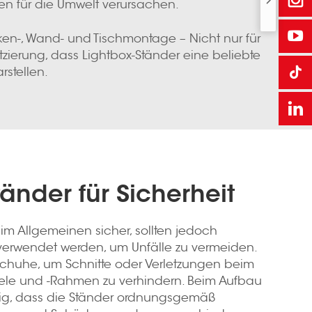
en für die Umwelt verursachen.
ken-, Wand- und Tischmontage – Nicht nur für
atzierung, dass Lightbox-Ständer eine beliebte
stellen.
tänder für Sicherheit
 im Allgemeinen sicher, sollten jedoch
t verwendet werden, um Unfälle zu vermeiden.
huhe, um Schnitte oder Verletzungen beim
eele und -Rahmen zu verhindern. Beim Aufbau
tig, dass die Ständer ordnungsgemäß