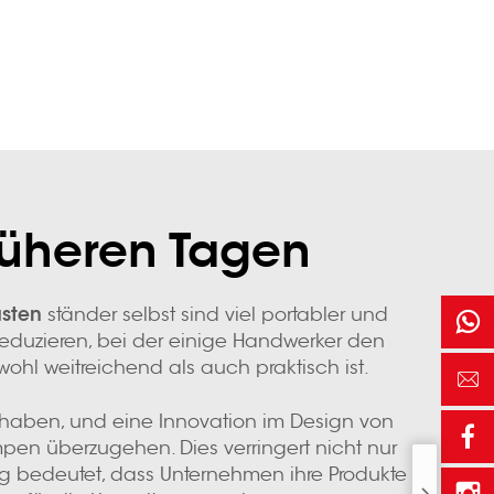
rüheren Tagen
asten
ständer selbst sind viel portabler und
reduzieren, bei der einige Handwerker den
hl weitreichend als auch praktisch ist.
 haben, und eine Innovation im Design von
mpen überzugehen. Dies verringert nicht nur
g bedeutet, dass Unternehmen ihre Produkte