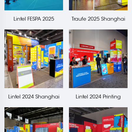
Lintel FESPA 2025
Traufe 2025 Shanghai
Ausstellung
APPP MESSE
Leuchtkastenstand
Veranstaltung
Lintel 2024 Shanghai
Lintel 2024 Printing
APPP EXPO
United Veranstaltung
Veranstaltung