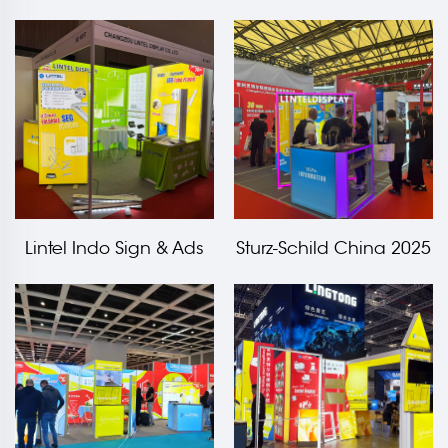
Kampagne für die
Veranstaltung
Öffentlichkeit
Lintel Indo Sign & Ads
Sturz-Schild China 2025
Expo 2025
Veranstaltung
Veranstaltung