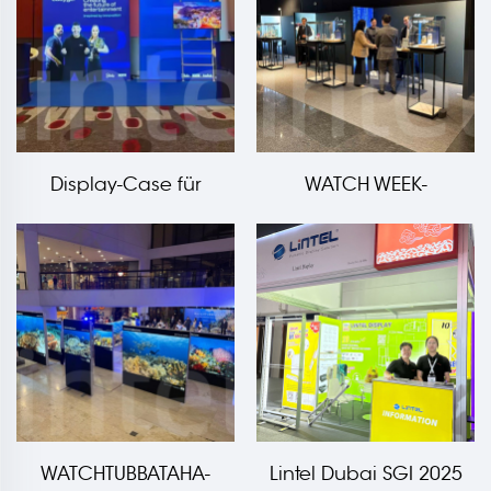
Display-Case für
WATCH WEEK-
Großveranstaltungen
Veranstaltungs-Case
WATCHTUBBATAHA-
Lintel Dubai SGI 2025