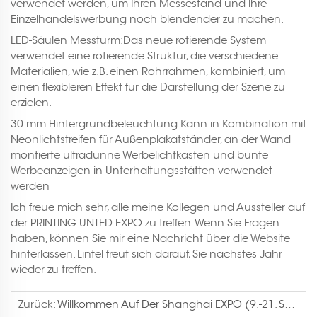
verwendet werden, um Ihren Messestand und Ihre
Einzelhandelswerbung noch blendender zu machen.
LED-Säulen Messturm:Das neue rotierende System
verwendet eine rotierende Struktur, die verschiedene
Materialien, wie z.B. einen Rohrrahmen, kombiniert, um
einen flexibleren Effekt für die Darstellung der Szene zu
erzielen.
30 mm Hintergrundbeleuchtung:Kann in Kombination mit
Neonlichtstreifen für Außenplakatständer, an der Wand
montierte ultradünne Werbelichtkästen und bunte
Werbeanzeigen in Unterhaltungsstätten verwendet
werden
Ich freue mich sehr, alle meine Kollegen und Aussteller auf
der PRINTING UNTED EXPO zu treffen. Wenn Sie Fragen
haben, können Sie mir eine Nachricht über die Website
hinterlassen. Lintel freut sich darauf, Sie nächstes Jahr
wieder zu treffen.
Zurück:
Willkommen Auf Der Shanghai EXPO (9.-21. September 2024) Stand Nr.