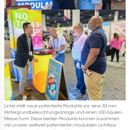
Lintel stellt neue patentierte Produkte vor: eine 30 mm
Hintergrundbeleuchtungsanlage und einen LED-Säulen-
Messe-Turm. Diese beiden Produkte können zusammen
mit unserer weltweit patentierten modularen Lichtbox