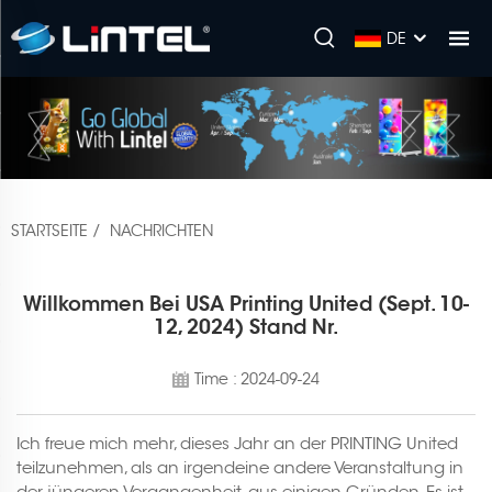
DE
STARTSEITE
/
NACHRICHTEN
Willkommen Bei USA Printing United (Sept. 10-
12, 2024) Stand Nr.
Time : 2024-09-24
Ich freue mich mehr, dieses Jahr an der PRINTING United
teilzunehmen, als an irgendeine andere Veranstaltung in
der jüngeren Vergangenheit, aus einigen Gründen. Es ist