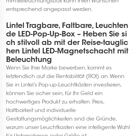
mm-Beleuchtungsbox kann Ihren Wünschen
entsprechend angepasst werden.
Lintel Tragbare, Faltbare, Leuchten
de LED-Pop-Up-Box – Heben Sie si
ch stilvoll ab mit der Reise-tauglic
hen Lintel LED-Magnetschacht mit
Beleuchtung
Wenn Sie Ihre Marke bewerben, kommt es
letztendlich auf die Rentabilität (ROI) an. Wenn
Sie in Lintel’s Pop-up-Leuchtkästen investieren,
können Sie sicher sein, für Ihr Geld ein
hochwertiges Produkt zu erhalten. Preis,
Haltbarkeit und individuelle
Gestaltungsmöglichkeiten sind die Gründe,
warum unser Leuchtkasten eine intelligente Wahl
für Unternehmen jeder Größe ist.