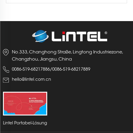
No.333, Changhong Straße, Lingtong Industriezone,
Changzhou, Jiangsu, China
/
0086-519-68217886
0086-519-68217889
hello@lintel.com.cn
Lintel Portabel-Lösung