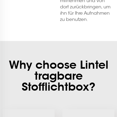
mitnehmen und von
dort zurückbringen, um
ihn für Ihre Aufnahmen
zu benutzen.
Why choose Lintel
tragbare
Stofflichtbox?