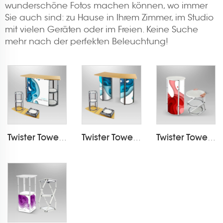
wunderschöne Fotos machen können, wo immer
Sie auch sind: zu Hause in Ihrem Zimmer, im Studio
mit vielen Geräten oder im Freien. Keine Suche
mehr nach der perfekten Beleuchtung!
Twister Tower Tragbarer Tresen LT-07B1-T
Twister Tower Tragbarer Tresen LT-07B2-T
Twister Tower Tragbarer Tresen LT-07A-T