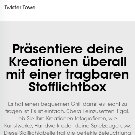
Twister Tower Tragbarer Tresen LT-07D-A
Präsentiere deine
Kreationen überall
mit einer tragbaren
Stofflichtbox
Es hat einen bequemen Griff, damit es leicht zu
tragen ist. Es ist einfach, überall einzusetzen. Egal,
ob Sie Ihre Kreationen fotografieren, wie
Kunstwerke, Handwerk oder kleine Spielzeuge usw.
Diese Stofflichtabelle hat die perfekte Beleuchtung