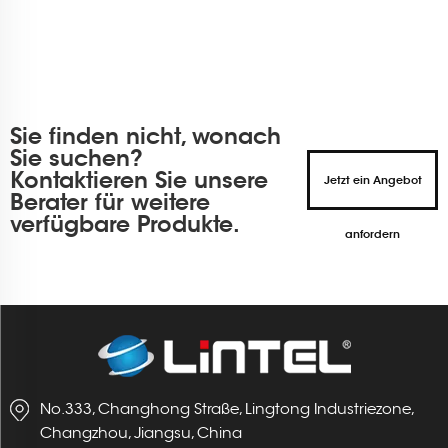
Sie finden nicht, wonach
Sie suchen?
Kontaktieren Sie unsere
Jetzt ein Angebot
Berater für weitere
verfügbare Produkte.
anfordern
No.333, Changhong Straße, Lingtong Industriezone,
Changzhou, Jiangsu, China