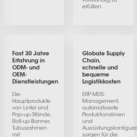
erfüllen.
Fast 30 Jahre
Globale Supply
Erfahrung in
Chain,
ODM- und
schnelle und
OEM-
bequeme
Dienstleistungen
Logistikkosten
Die
ERP MDS-
Hauptprodukte
Management,
von Lintel sind
automatisierte
Pop-up-Stände,
Produktionslinien
Roll-up-Banner,
und
Tubusrahmen
Ausrüstungskonfigura
mit
sorgen für die