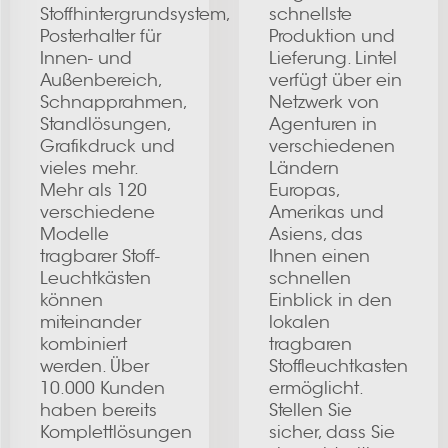
Stoffhintergrundsystem,
schnellste
Posterhalter für
Produktion und
Innen- und
Lieferung. Lintel
Außenbereich,
verfügt über ein
Schnapprahmen,
Netzwerk von
Standlösungen,
Agenturen in
Grafikdruck und
verschiedenen
vieles mehr.
Ländern
Mehr als 120
Europas,
verschiedene
Amerikas und
Modelle
Asiens, das
tragbarer Stoff-
Ihnen einen
Leuchtkästen
schnellen
können
Einblick in den
miteinander
lokalen
kombiniert
tragbaren
werden. Über
Stoffleuchtkasten
10.000 Kunden
ermöglicht.
haben bereits
Stellen Sie
Komplettlösungen
sicher, dass Sie