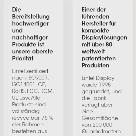
Die
Einer der
Bereitstellung
führenden
hochwertiger
Hersteller für
und
kompakte
nachhaltiger
Displaylösungen
Produkte ist
mit über 80
unsere oberste
weltweit
Priorität
patentierten
Produkten
Lintel zertifiziert
nach ISO9001,
Lintel Display
ISO14001, CE,
wurde 1998
RoHS, FCC, RCM,
gegründet, und
UL usw. Alle
die Fabrik
Produkte sind
verfügt über
vollständig
eine
recycelbar. 75 %
Gesamtfläche
der Rahmen
von 200 000
bestehen aus
Quadratmetern.