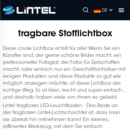
DE
tragbare Stofflichtbox
Diese coole Lichtbox ist toll für alle! Wenn Sie ein
Künstler sind, der gerne schöne Bilder macht, ein
professioneller Fotograf, der Fotos für Zeitschriften
macht, oder einfach nur ein Geschäftsinhaber mit
einigen Produkten und diese Produkte so gut wie
möglich anzeigen möchte, ist diese Lichtbox der
richtige Weg. Es ist klein, leicht und super einfach...
und deshalb haben viele von ihnen es geliebt.
Lintel
tragbarer LED-Leuchtkasten
: Das Beste an
der tragbaren Lintel-Lichtschachtel ist, dass man
sie überall hin mitnehmen kann! Ein kleines,
raffiniertes Werkzeug, mit dem Sie einfach