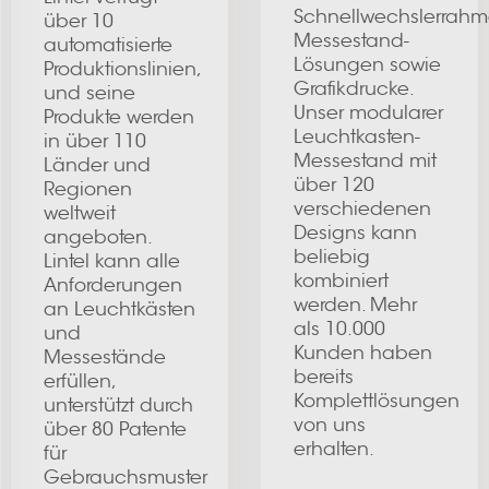
Schnellwechslerrahm
über 10
Messestand-
automatisierte
Lösungen sowie
Produktionslinien,
Grafikdrucke.
und seine
Unser modularer
Produkte werden
Leuchtkasten-
in über 110
Messestand mit
Länder und
über 120
Regionen
verschiedenen
weltweit
Designs kann
angeboten.
beliebig
Lintel kann alle
kombiniert
Anforderungen
werden. Mehr
an Leuchtkästen
als 10.000
und
Kunden haben
Messestände
bereits
erfüllen,
Komplettlösungen
unterstützt durch
von uns
über 80 Patente
erhalten.
für
Gebrauchsmuster