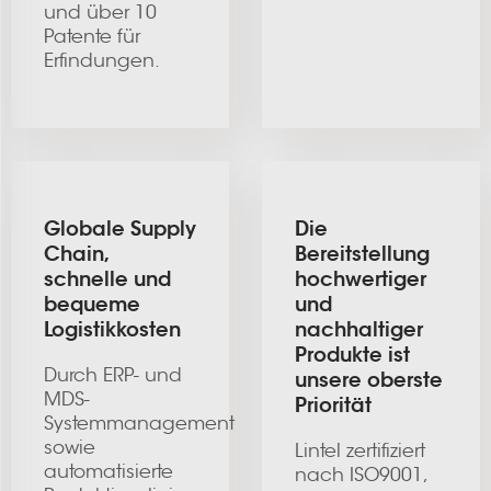
und über 10
Patente für
Erfindungen.
Globale Supply
Die
Chain,
Bereitstellung
schnelle und
hochwertiger
bequeme
und
Logistikkosten
nachhaltiger
Produkte ist
Durch ERP- und
unsere oberste
MDS-
Priorität
Systemmanagement
sowie
Lintel zertifiziert
automatisierte
nach ISO9001,