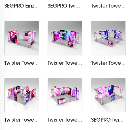
SEGPRO Einzelhandels Light Box Booth
SEGPRO Twister Tower Light Box Booth
Twister Tower Light Box Booth LT-07ZHP120-001
Twister Tower Light Box Booth LT-07ZHP120-002
Twister Tower Leuchtkastenstand LT-07ZHP120-003
Twister Tower Leuchtkastenstand LT-07ZHP120-004
Twister Tower Leuchtkastenstand LT-07ZHP120-005
Twister Tower Leuchtkastenstand LT-07ZHP120-006
SEGPRO Twister Tower Light Box Booth