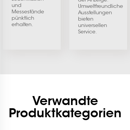
und
Umweltfreundliche
Messestände
Ausstellungen
pünktlich
bieten
erhalten.
universellen
Service.
Verwandte
Produktkategorien