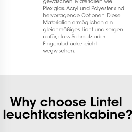
gewaschen. Materialien wie
Plexiglas, Acryl und Polyester sind
hervorragende Optionen. Diese
Materialien ermöglichen ein
gleichmäßiges Licht und sorgen
dafür, dass Schmutz oder
Fingerabdrücke leicht
wegwischen.
Why choose Lintel
leuchtkastenkabine