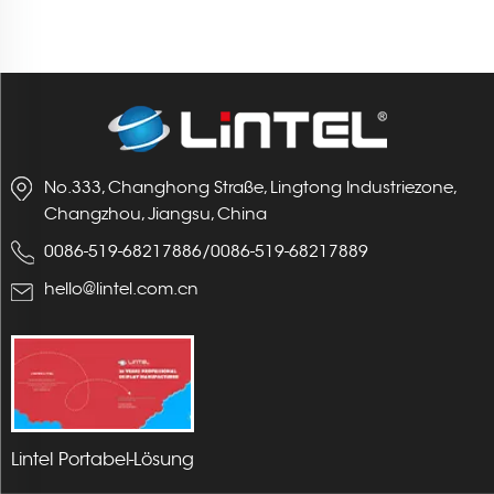
No.333, Changhong Straße, Lingtong Industriezone,
Changzhou, Jiangsu, China
0086-519-68217886
/
0086-519-68217889
hello@lintel.com.cn
Lintel Portabel-Lösung