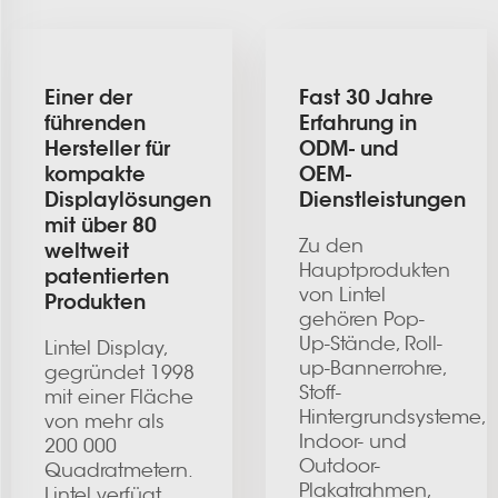
Einer der
Fast 30 Jahre
führenden
Erfahrung in
Hersteller für
ODM- und
kompakte
OEM-
Displaylösungen
Dienstleistungen
mit über 80
Zu den
weltweit
Hauptprodukten
patentierten
von Lintel
Produkten
gehören Pop-
Up-Stände, Roll-
Lintel Display,
up-Bannerrohre,
gegründet 1998
Stoff-
mit einer Fläche
Hintergrundsysteme,
von mehr als
Indoor- und
200 000
Outdoor-
Quadratmetern.
Plakatrahmen,
Lintel verfügt