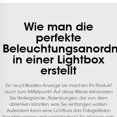
Wie man die
perfekte
Beleuchtungsanord
in einer Lightbox
erstellt
Ein
leuchtkasten-Anzeige
sie machen Ihr Produkt
auch zum Mittelpunkt. Auf diese Weise eliminieren
Sie Hintergründe, Ablenkungen, die von dem
ablenken könnten, was Sie einfangen wollen.
Außerdem kann eine Lichtbox das Fotografieren
beschleunigen und vereinfachen! Sie müssen sich