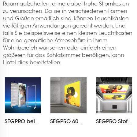
Raum aufzuhellen, ohne dabei hohe Stromkosten
zu verursachen. Da sie in verschiedenen Formen
und Größen erhältlich sind, können Leuchtkästen
vielfältigen Anwendungen gerecht werden. Und
falls Sie beispielsweise einen kleinen Leuchtkasten
für eine gemütliche Atmosphäre in Ihrem
Wohnbereich wünschen oder einfach einen
größeren für das Schlafzimmer benötigen, kann
Lintel dies bereitstellen.
SEGPRO beleuchteter Leuchtkastenstand LT-ALF60
SEGPRO 60mm Hinterleuchtete Stoff Wandmontierte Leuchtkiste
SEGPRO Stoff-Hängelichtkasten