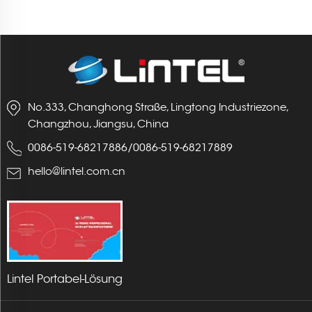
No.333, Changhong Straße, Lingtong Industriezone,
Changzhou, Jiangsu, China
0086-519-68217886
/
0086-519-68217889
hello@lintel.com.cn
Lintel Portabel-Lösung