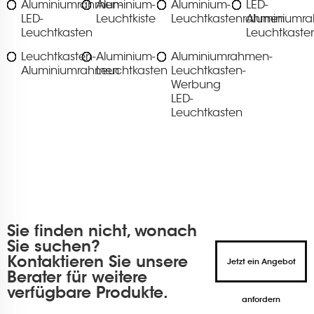
Aluminiumrahmen-
Aluminium-
Aluminium-
LED-
LED-
Leuchtkiste
Leuchtkastenrahmen
Aluminiumr
Leuchtkasten
Leuchtkaste
Leuchtkasten-
Aluminium-
Aluminiumrahmen-
Aluminiumrahmen
Leuchtkasten
Leuchtkasten-
Werbung
LED-
Leuchtkasten
Sie finden nicht, wonach
Sie suchen?
Kontaktieren Sie unsere
Jetzt ein Angebot
Berater für weitere
verfügbare Produkte.
anfordern