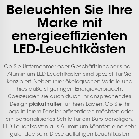
Beleuchten Sie Ihre
Marke mit
energieeffizienten
LED-Leuchtkästen
Ob Sie Unternehmer oder Geschäftsinhaber sind –
Aluminium-LED-Leuchtkästen sind speziell für Sie
konzipiert. Neben ihrer ökologischen Vorteile und
ihres äußerst geringen Energieverbrauchs
überzeugen sie auch durch ihr ansprechendes
plakathalter
Design
für Ihren Laden. Ob Sie Ihr
Logo in Ihrem Fenster präsentieren möchten oder
ein personalisiertes Schild für ein Büro benötigen,
LED-Leuchtkästen aus Aluminium könnten eine sehr
gute Idee sein. Diese auffälligen Leuchtkästen